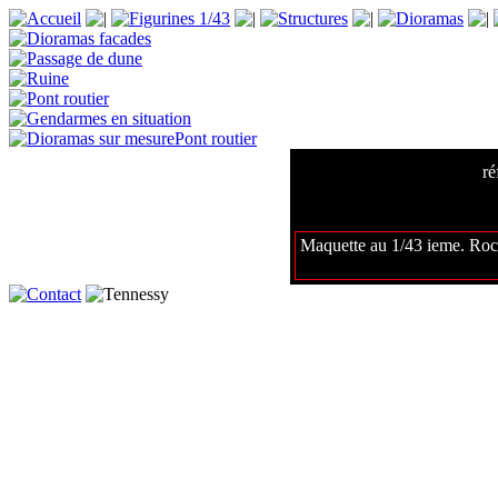
r
Maquette au 1/43 ieme. Roch